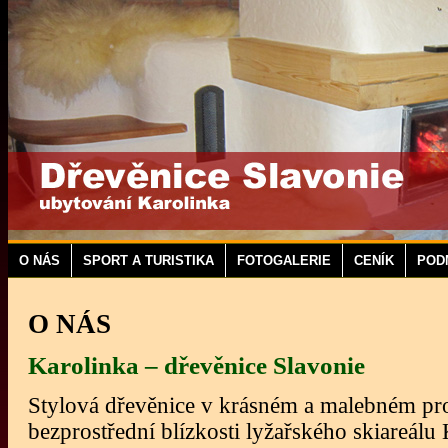
O NÁS
SPORT A TURISTIKA
FOTOGALERIE
CENÍK
POD
O NÁS
Karolinka – dřevěnice Slavonie
Stylová dřevěnice v krásném a malebném pro
bezprostřední blízkosti lyžařského skiareálu