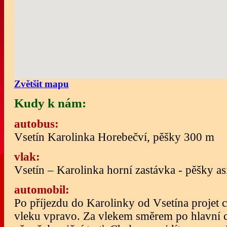
Zvětšit mapu
Kudy k nám:
autobus:
Vsetín Karolinka Horebečví, pěšky 300 m
vlak:
Vsetín – Karolinka horní zastávka - pěšky a
automobil:
Po příjezdu do Karolinky od Vsetína projet 
vleku vpravo. Za vlekem směrem po hlavní c