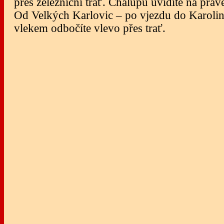
přes železniční trať. Chalupu uvidíte na pravé
Od Velkých Karlovic – po vjezdu do Karolin
vlekem odbočíte vlevo přes trať.